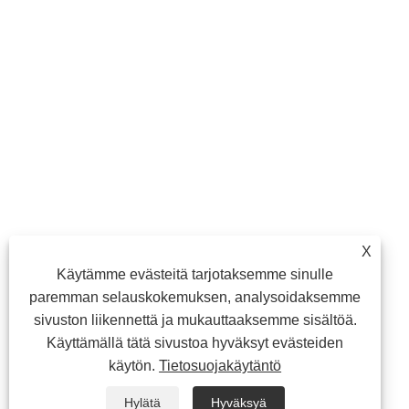
X
Käytämme evästeitä tarjotaksemme sinulle
paremman selauskokemuksen, analysoidaksemme
sivuston liikennettä ja mukauttaaksemme sisältöä.
Käyttämällä tätä sivustoa hyväksyt evästeiden
käytön.
Tietosuojakäytäntö
Hylätä
Hyväksyä