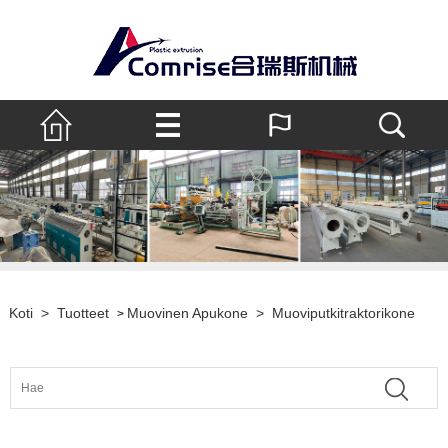
Koti
>
Tuotteet
Muovinen Apukone
>
Muoviputkitraktorikone
>